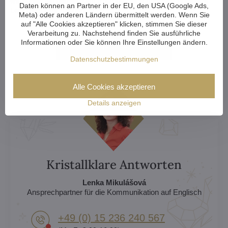
wir entwerfen gemeinsam mit Ihnen eine
maßgeschneiderte
Daten können an Partner in der EU, den USA (Google Ads,
Leuchte für Ihr Interieur.
Meta) oder anderen Ländern übermittelt werden. Wenn Sie
auf "Alle Cookies akzeptieren" klicken, stimmen Sie dieser
Verarbeitung zu. Nachstehend finden Sie ausführliche
Informationen oder Sie können Ihre Einstellungen ändern.
Mehr hier
Datenschutzbestimmungen
Alle Cookies akzeptieren
Details anzeigen
Kristallklare Antworten
Lenka Mikulášová
Ansprechpartner für die Kommunikation auf Englisch
+49 (0) 15 236 240 567