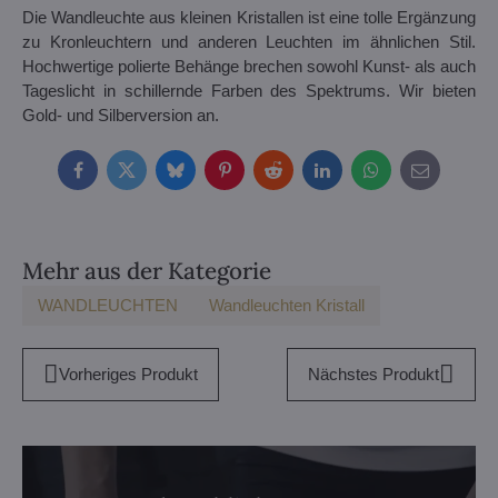
Die Wandleuchte aus kleinen Kristallen ist eine tolle Ergänzung
zu Kronleuchtern und anderen Leuchten im ähnlichen Stil.
Hochwertige polierte Behänge brechen sowohl Kunst- als auch
Tageslicht in schillernde Farben des Spektrums. Wir bieten
Gold- und Silberversion an.
Facebook
Twitter
Bluesky
Pinterest
Reddit
LinkedIn
WhatsApp
E-
mail
Mehr aus der Kategorie
WANDLEUCHTEN
Wandleuchten Kristall
Vorheriges Produkt
Nächstes Produkt