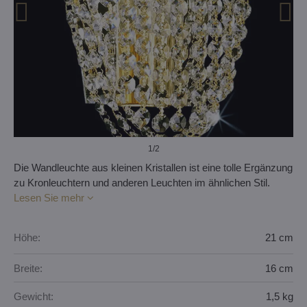
1
/2
Die Wandleuchte aus kleinen Kristallen ist eine tolle Ergänzung
zu Kronleuchtern und anderen Leuchten im ähnlichen Stil.
Lesen Sie mehr
Höhe:
21 cm
Breite:
16 cm
Gewicht:
1,5 kg