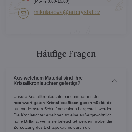
(Mo-Fr 8:00-16:00)
mikulasova​@artcrystal​.cz
Häufige Fragen
Aus welchem Material sind Ihre
Kristallkronleuchter gefertigt?
Unsere Kristallkronleuchter sind immer mit den
hochwertigsten Kristallbesätzen geschmückt
, die
auf modernsten Schleifmaschinen hergestellt werden.
Die Kronleuchter erreichen so eine außergewöhnlich
hohe Brillanz, wenn sie beleuchtet werden, wobei die
Zersetzung des Lichtspektrums durch die