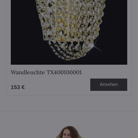
Wandleuchte TX400100001
Ansehen
153 €