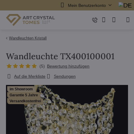
Mein Benutzerkonto
Wandleuchten Kristall
Wandleuchte TX400100001
(
5
)
Bewertung hinzufügen
Auf die Merkliste
Sendungen
im Showroom
Garantie 5 Jahre
Versandkostenfrei