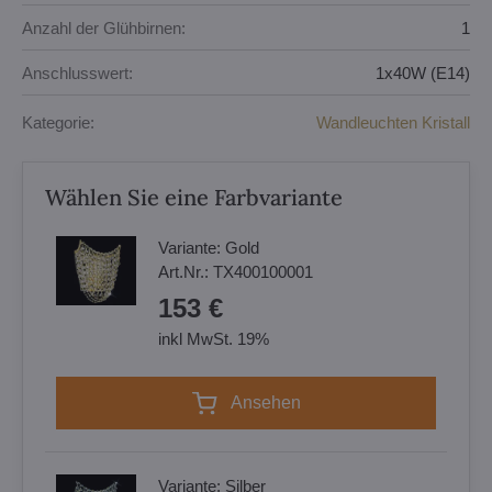
Anzahl der Glühbirnen:
1
Anschlusswert:
1x40W (E14)
Kategorie:
Wandleuchten Kristall
Wählen Sie eine Farbvariante
Variante:
Gold
Art.Nr.:
TX400100001
153 €
inkl MwSt. 19%
Ansehen
Variante:
Silber