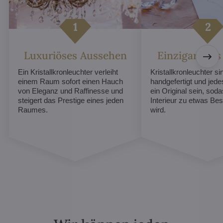
Luxuriöses Aussehen
Einzigartiges
Ein Kristallkronleuchter verleiht
Kristallkronleuchter sin
einem Raum sofort einen Hauch
handgefertigt und jed
von Eleganz und Raffinesse und
ein Original sein, soda
steigert das Prestige eines jeden
Interieur zu etwas B
Raumes.
wird.