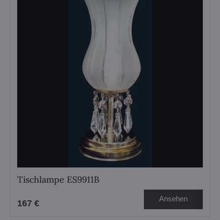
Tischlampe ES9911B
Ansehen
167 €