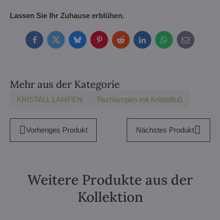
Lassen Sie Ihr Zuhause erblühen.
Facebook
Twitter
Bluesky
Pinterest
Reddit
LinkedIn
WhatsApp
E-
mail
Mehr aus der Kategorie
KRISTALL LAMPEN
Tischlampen mit Kristallfuß
Vorheriges Produkt
Nächstes Produkt
Weitere Produkte aus der
Kollektion