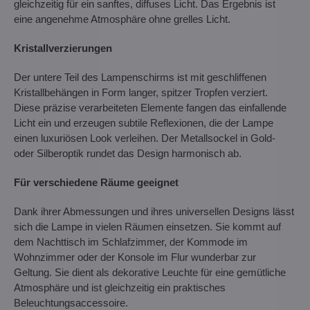
gleichzeitig für ein sanftes, diffuses Licht. Das Ergebnis ist
eine angenehme Atmosphäre ohne grelles Licht.
Kristallverzierungen
Der untere Teil des Lampenschirms ist mit geschliffenen
Kristallbehängen in Form langer, spitzer Tropfen verziert.
Diese präzise verarbeiteten Elemente fangen das einfallende
Licht ein und erzeugen subtile Reflexionen, die der Lampe
einen luxuriösen Look verleihen. Der Metallsockel in Gold-
oder Silberoptik rundet das Design harmonisch ab.
Für verschiedene Räume geeignet
Dank ihrer Abmessungen und ihres universellen Designs lässt
sich die Lampe in vielen Räumen einsetzen. Sie kommt auf
dem Nachttisch im Schlafzimmer, der Kommode im
Wohnzimmer oder der Konsole im Flur wunderbar zur
Geltung. Sie dient als dekorative Leuchte für eine gemütliche
Atmosphäre und ist gleichzeitig ein praktisches
Beleuchtungsaccessoire.