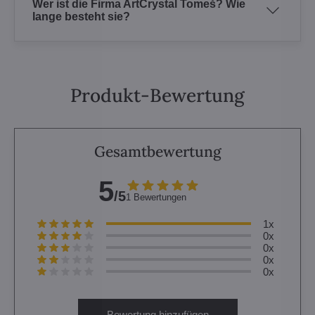
Wer ist die Firma ArtCrystal Tomeš? Wie
lange besteht sie?
Produkt-Bewertung
Gesamtbewertung
5
/5
1 Bewertungen
1x
0x
0x
0x
0x
Bewertung hinzufügen