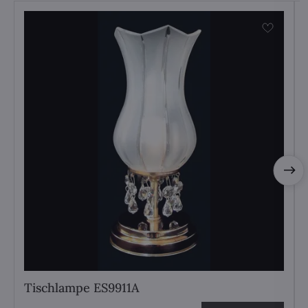
Tischlampe ES9911A