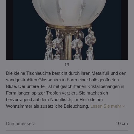
1
/1
Die kleine Tischleuchte besticht durch ihren Metallfuß und den
sandgestrahlten Glasschirm in Form einer halb geöffneten
Blüte. Der untere Teil ist mit geschliffenen Kristallbehängen in
Form langer, spitzer Tropfen verziert. Sie macht sich
hervorragend auf dem Nachttisch, im Flur oder im
Wohnzimmer als zusätzliche Beleuchtung.
Lesen Sie mehr
Durchmesser:
10 cm