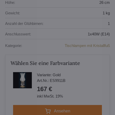
Höhe:
26 cm
Gewicht:
1 kg
Anzahl der Glühbirnen:
1
Anschlusswert:
1x40W (E14)
Kategorie:
Tischlampen mit Kristallfuß
Wählen Sie eine Farbvariante
Variante:
Gold
Art.Nr.:
ES9911B
167 €
inkl MwSt. 19%
Ansehen