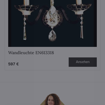
Wandleuchte EN613318
Ansehen
597 €