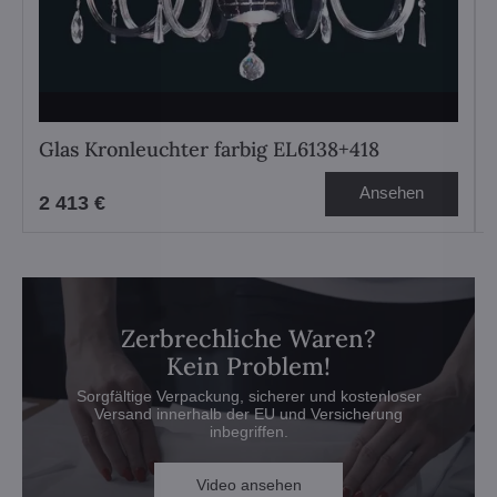
Glas Kronleuchter farbig EL6138+418
Ansehen
2 413 €
Zerbrechliche Waren?
Kein Problem!
Sorgfältige Verpackung, sicherer und kostenloser
Versand innerhalb der EU und Versicherung
inbegriffen.
Video ansehen