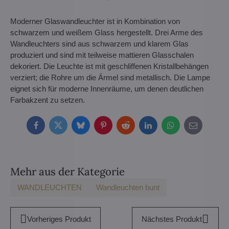
Moderner Glaswandleuchter ist in Kombination von
schwarzem und weißem Glass hergestellt. Drei Arme des
Wandleuchters sind aus schwarzem und klarem Glas
produziert und sind mit teilweise mattieren Glasschalen
dekoriert. Die Leuchte ist mit geschliffenen Kristallbehängen
verziert; die Rohre um die Ärmel sind metallisch. Die Lampe
eignet sich für moderne Innenräume, um denen deutlichen
Farbakzent zu setzen.
Facebook
Twitter
Bluesky
Pinterest
Reddit
LinkedIn
WhatsApp
E-
mail
Mehr aus der Kategorie
WANDLEUCHTEN
Wandleuchten bunt
Vorheriges Produkt
Nächstes Produkt