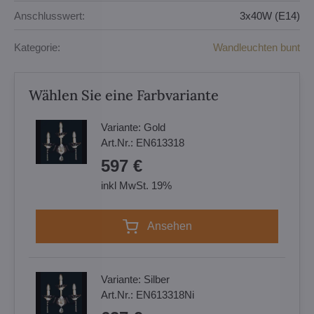
Anschlusswert:
3x40W (E14)
Kategorie:
Wandleuchten bunt
Wählen Sie eine Farbvariante
Variante:
Gold
Art.Nr.:
EN613318
597 €
inkl MwSt. 19%
Ansehen
Variante:
Silber
Art.Nr.:
EN613318Ni