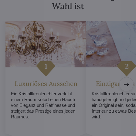
Wahl ist
Luxuriöses Aussehen
Einzigartiges
Ein Kristallkronleuchter verleiht
Kristallkronleuchter sin
einem Raum sofort einen Hauch
handgefertigt und jed
von Eleganz und Raffinesse und
ein Original sein, soda
steigert das Prestige eines jeden
Interieur zu etwas B
Raumes.
wird.