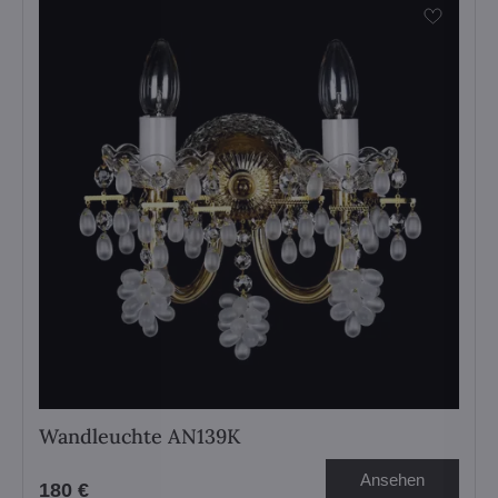
Wandleuchte AN139K
Ansehen
180 €