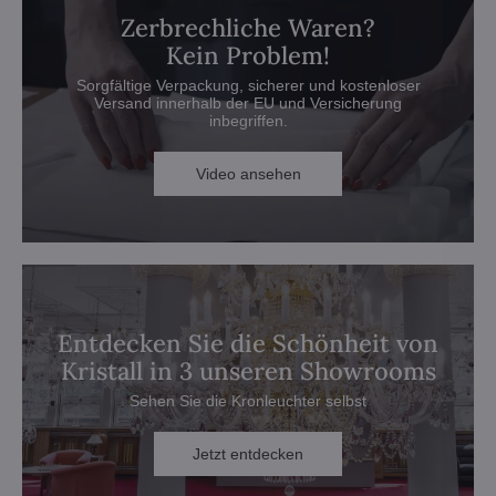
Zerbrechliche Waren?
Kein Problem!
Sorgfältige Verpackung, sicherer und kostenloser
Versand innerhalb der EU und Versicherung
inbegriffen.
Video ansehen
Entdecken Sie die Schönheit von
Kristall in 3 unseren Showrooms
Sehen Sie die Kronleuchter selbst
Jetzt entdecken