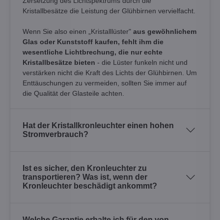
Zersetzung des Lichtspektrums durch die
Kristallbesätze die Leistung der Glühbirnen vervielfacht.
Wenn Sie also einen „Kristalllüster"
aus gewöhnlichem
Glas oder Kunststoff kaufen, fehlt ihm die
wesentliche Lichtbrechung, die nur echte
Kristallbesätze bieten
- die Lüster funkeln nicht und
verstärken nicht die Kraft des Lichts der Glühbirnen. Um
Enttäuschungen zu vermeiden, sollten Sie immer auf
die Qualität der Glasteile achten.
Hat der Kristallkronleuchter einen hohen
Stromverbrauch?
Ist es sicher, den Kronleuchter zu
transportieren? Was ist, wenn der
Kronleuchter beschädigt ankommt?
Welche Garantie erhalte ich für den von