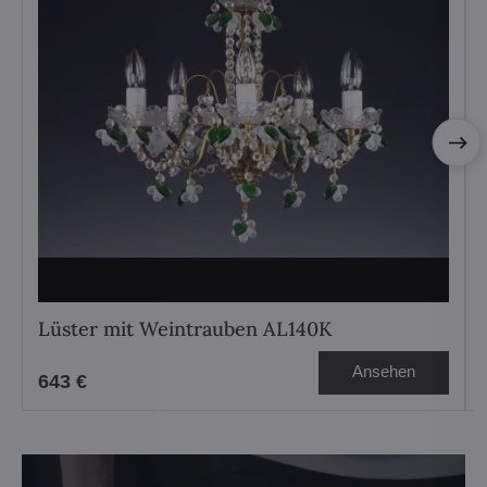
Lüster mit Weintrauben AL140K
Ansehen
643 €