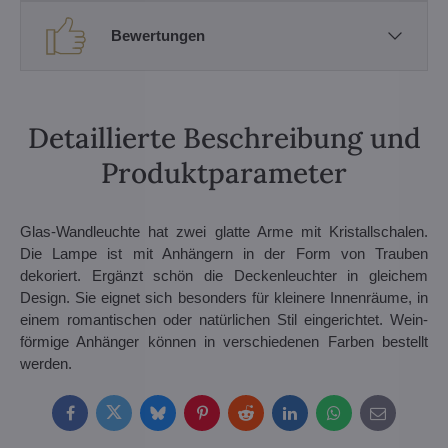
Bewertungen
Detaillierte Beschreibung und
Produktparameter
Glas-Wandleuchte hat zwei glatte Arme mit Kristallschalen.
Die Lampe ist mit Anhängern in der Form von Trauben
dekoriert. Ergänzt schön die Deckenleuchter in gleichem
Design. Sie eignet sich besonders für kleinere Innenräume, in
einem romantischen oder natürlichen Stil eingerichtet. Wein-
förmige Anhänger können in verschiedenen Farben bestellt
werden.
Facebook
Twitter
Bluesky
Pinterest
Reddit
LinkedIn
WhatsApp
E-
mail