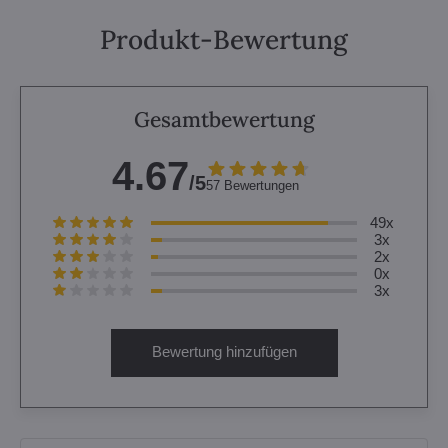
Produkt-Bewertung
Gesamtbewertung
4.67
/5
57 Bewertungen
49x
3x
2x
0x
3x
Bewertung hinzufügen