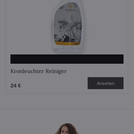
Kronleuchter Reiniger
Ansehen
24 €