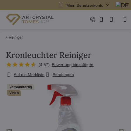
Mein Benutzerkonto
Reiniger
Kronleuchter Reiniger
(
4.67
)
Bewertung hinzufügen
Auf die Merkliste
Sendungen
Versandfertig
Video