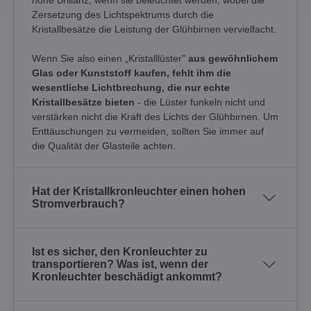
hohe Brillanz, wenn sie beleuchtet werden, wobei die
Zersetzung des Lichtspektrums durch die
Kristallbesätze die Leistung der Glühbirnen vervielfacht.
Wenn Sie also einen „Kristalllüster"
aus gewöhnlichem
Glas oder Kunststoff kaufen, fehlt ihm die
wesentliche Lichtbrechung, die nur echte
Kristallbesätze bieten
- die Lüster funkeln nicht und
verstärken nicht die Kraft des Lichts der Glühbirnen. Um
Enttäuschungen zu vermeiden, sollten Sie immer auf
die Qualität der Glasteile achten.
Hat der Kristallkronleuchter einen hohen
Stromverbrauch?
Ist es sicher, den Kronleuchter zu
transportieren? Was ist, wenn der
Kronleuchter beschädigt ankommt?