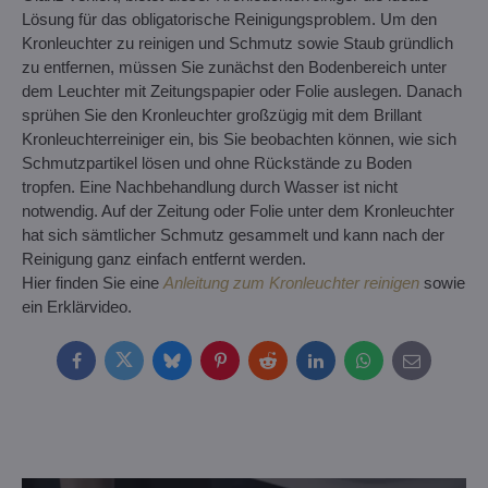
Lösung für das obligatorische Reinigungsproblem. Um den
Kronleuchter zu reinigen und Schmutz sowie Staub gründlich
zu entfernen, müssen Sie zunächst den Bodenbereich unter
dem Leuchter mit Zeitungspapier oder Folie auslegen. Danach
sprühen Sie den Kronleuchter großzügig mit dem Brillant
Kronleuchterreiniger ein, bis Sie beobachten können, wie sich
Schmutzpartikel lösen und ohne Rückstände zu Boden
tropfen. Eine Nachbehandlung durch Wasser ist nicht
notwendig. Auf der Zeitung oder Folie unter dem Kronleuchter
hat sich sämtlicher Schmutz gesammelt und kann nach der
Reinigung ganz einfach entfernt werden.
Hier finden Sie eine
Anleitung zum Kronleuchter reinigen
sowie
ein Erklärvideo.
Facebook
Twitter
Bluesky
Pinterest
Reddit
LinkedIn
WhatsApp
E-
mail