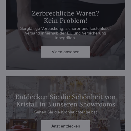
Zerbrechliche Waren?
Kein Problem!
Sorgfältige Verpackung, sicherer und kostenloser
Versand innerhalb der EU und Versicherung
inbegriffen.
Video ansehen
Entdecken Sie die Schönheit von
Kristall in 3 unseren Showrooms
Sehen Sie die Kronleuchter selbst
Jetzt entdecken