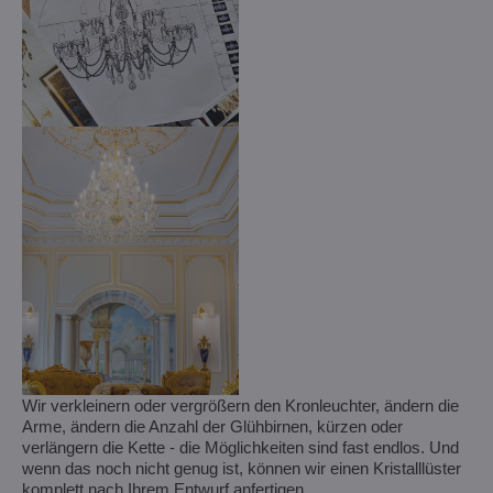
Wir verkleinern oder vergrößern den Kronleuchter, ändern die
Arme, ändern die Anzahl der Glühbirnen, kürzen oder
verlängern die Kette - die Möglichkeiten sind fast endlos. Und
wenn das noch nicht genug ist, können wir einen Kristalllüster
komplett nach Ihrem Entwurf anfertigen.