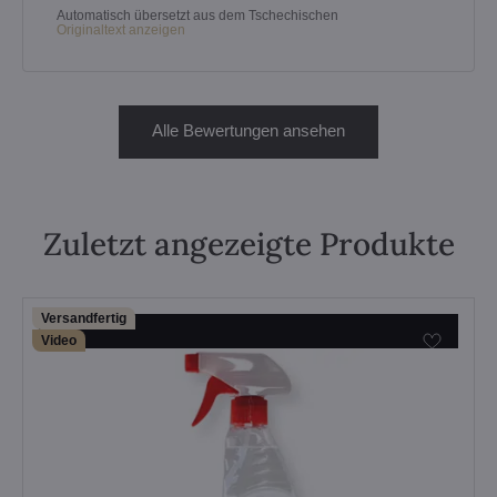
Automatisch übersetzt aus dem Tschechischen
Originaltext anzeigen
Alle Bewertungen ansehen
Zuletzt angezeigte Produkte
Versandfertig
Video