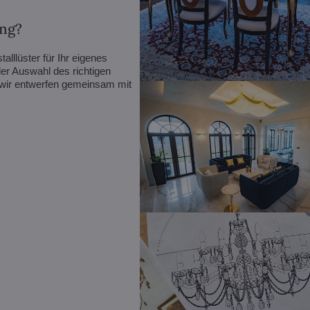
ung?
alllüster für Ihr eigenes
er Auswahl des richtigen
r wir entwerfen gemeinsam mit