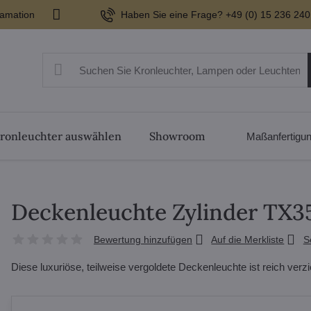
lamation
Haben Sie eine Frage? +49 (0) 15 236 240
ronleuchter auswählen
Showroom
Maßanfertigu
Deckenleuchte Zylinder TX
Bewertung hinzufügen
Auf die Merkliste
S
Diese luxuriöse, teilweise vergoldete Deckenleuchte ist reich verzi