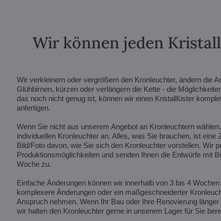
Wir können jeden Kristal
Wir verkleinern oder vergrößern den Kronleuchter, ändern die A
Glühbirnen, kürzen oder verlängern die Kette - die Möglichkeite
das noch nicht genug ist, können wir einen Kristalllüster kompl
anfertigen.
Wenn Sie nicht aus unserem Angebot an Kronleuchtern wählen, f
individuellen Kronleuchter an. Alles, was Sie brauchen, ist eine
Bild/Foto davon, wie Sie sich den Kronleuchter vorstellen. Wir p
Produktionsmöglichkeiten und senden Ihnen die Entwürfe mit Bil
Woche zu.
Einfache Änderungen können wir innerhalb von 3 bis 4 Wochen
komplexere Änderungen oder ein maßgeschneiderter Kronleucht
Anspruch nehmen. Wenn Ihr Bau oder Ihre Renovierung länger d
wir halten den Kronleuchter gerne in unserem Lager für Sie berei