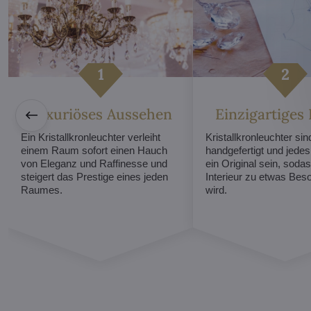
Luxuriöses Aussehen
Einzigartiges
Ein Kristallkronleuchter verleiht
Kristallkronleuchter sind
einem Raum sofort einen Hauch
handgefertigt und jede
von Eleganz und Raffinesse und
ein Original sein, sodas
steigert das Prestige eines jeden
Interieur zu etwas Be
Raumes.
wird.