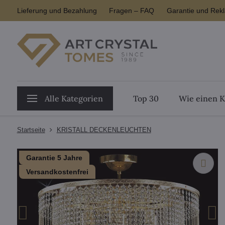
Lieferung und Bezahlung
Fragen – FAQ
Garantie und Rek
Alle Kategorien
Top 30
Wie einen K
Startseite
KRISTALL DECKENLEUCHTEN
Garantie 5 Jahre
Versandkostenfrei