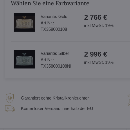
Wählen Sie eine Farbvariante
2 766 €
Variante:
Gold
Art.Nr.:
inkl MwSt. 19%
TX358000108
2 996 €
Variante:
Silber
Art.Nr.:
inkl MwSt. 19%
TX358000108Ni
Garantiert echte Kristallkronleuchter
Kostenloser Versand innerhalb der EU