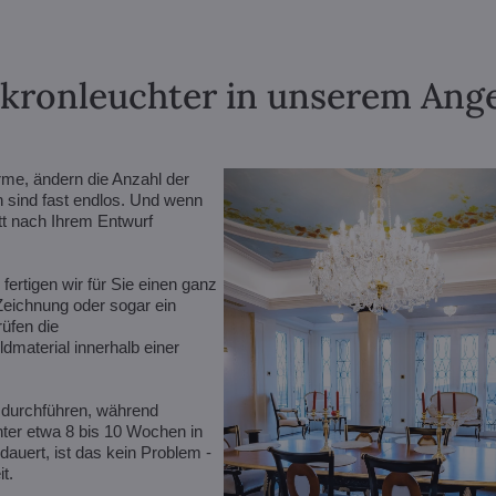
lkronleuchter in unserem Angeb
rme, ändern die Anzahl der
n sind fast endlos. Und wenn
ett nach Ihrem Entwurf
ertigen wir für Sie einen ganz
 Zeichnung oder sogar ein
rüfen die
dmaterial innerhalb einer
 durchführen, während
er etwa 8 bis 10 Wochen in
auert, ist das kein Problem -
t.