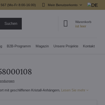
 567 (Mo-Fr 8:00-16:00)
Mein Benutzerkonto
Warenkorb
Suchen
ng
B2B-Programm
Magazin
Unsere Projekte
Kontakt
358000108
endungen
ert mit geschliffenen Kristall-Anhängern.
Lesen Sie mehr