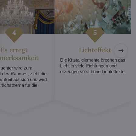
Es erregt
Lichteffekt
fmerksamkeit
Die Kristallelemente brechen das
Licht in viele Richtungen und
euchter wird zum
erzeugen so schöne Lichteffekte.
t des Raumes, zieht die
mkeit auf sich und wird
ächsthema für die