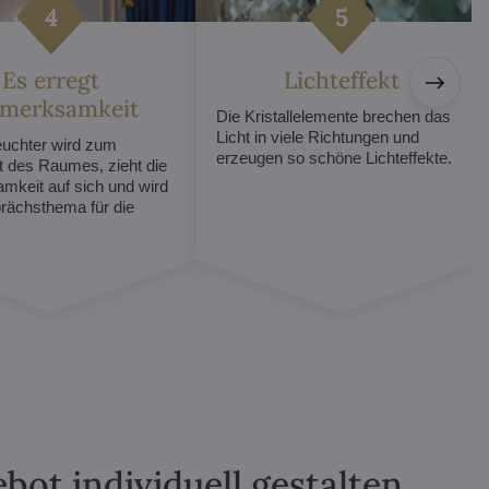
Es erregt
Lichteffekt
fmerksamkeit
Die Kristallelemente brechen das
Licht in viele Richtungen und
euchter wird zum
erzeugen so schöne Lichteffekte.
t des Raumes, zieht die
mkeit auf sich und wird
ächsthema für die
ot individuell gestalten.