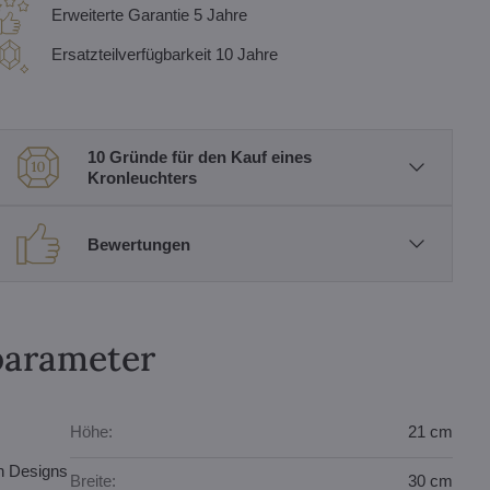
Erweiterte Garantie 5 Jahre
Ersatzteilverfügbarkeit 10 Jahre
10 Gründe für den Kauf eines
Kronleuchters
Bewertungen
parameter
Höhe:
21 cm
en Designs
Breite:
30 cm