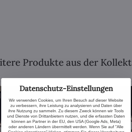
tere Produkte aus der Kollek
Datenschutz-Einstellungen
im Showroom
Versandfertig
Wir verwenden Cookies, um Ihren Besuch auf dieser Website
zu verbessern, ihre Leistung zu analysieren und Daten über
ihre Nutzung zu sammeln. Zu diesem Zweck können wir Tools
und Dienste von Drittanbietern nutzen, und die erfassten Daten
können an Partner in der EU, den USA (Google Ads, Meta)
oder anderen Ländern übermittelt werden. Wenn Sie auf "Alle
Cookies akzeptieren" klicken, stimmen Sie dieser Verarbeitung