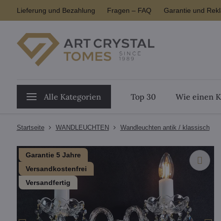
Lieferung und Bezahlung
Fragen – FAQ
Garantie und Rek
Alle Kategorien
Top 30
Wie einen K
Startseite
WANDLEUCHTEN
Wandleuchten antik / klassisch
Garantie 5 Jahre
Versandkostenfrei
Versandfertig