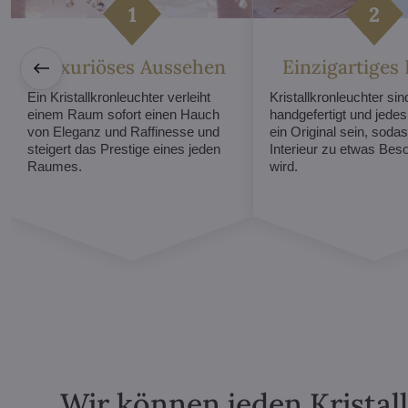
Luxuriöses Aussehen
Einzigartiges
Ein Kristallkronleuchter verleiht
Kristallkronleuchter sind
einem Raum sofort einen Hauch
handgefertigt und jede
von Eleganz und Raffinesse und
ein Original sein, sodas
steigert das Prestige eines jeden
Interieur zu etwas Be
Raumes.
wird.
Wir können jeden Kristal