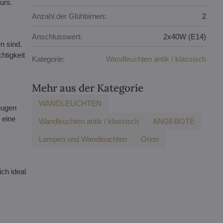
urs.
Anzahl der Glühbirnen:
2
Anschlusswert:
2x40W (E14)
n sind.
htigkeit
Kategorie:
Wandleuchten antik / klassisch
Mehr aus der Kategorie
WANDLEUCHTEN
eugen
 eine
Wandleuchten antik / klassisch
ANGEBOTE
Lampen und Wandleuchten
Orion
ch ideal