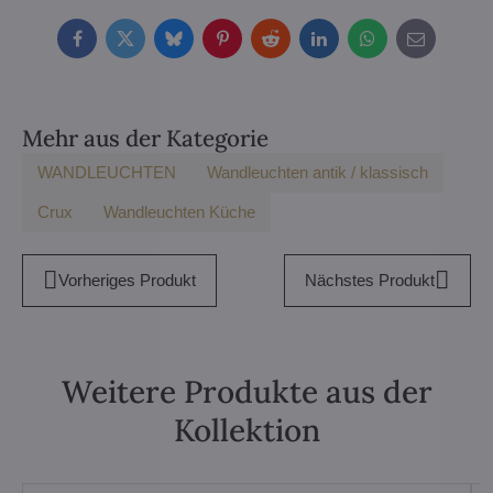
Facebook
Twitter
Bluesky
Pinterest
Reddit
LinkedIn
WhatsApp
E-
mail
Mehr aus der Kategorie
WANDLEUCHTEN
Wandleuchten antik / klassisch
Crux
Wandleuchten Küche
Vorheriges Produkt
Nächstes Produkt
Weitere Produkte aus der
Kollektion