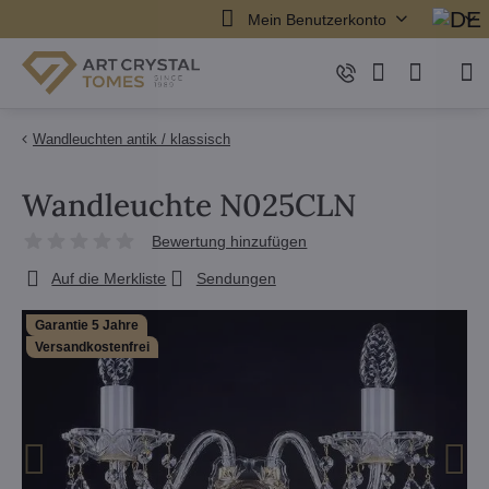
Mein Benutzerkonto
Wandleuchten antik / klassisch
Wandleuchte N025CLN
Bewertung hinzufügen
Auf die Merkliste
Sendungen
Garantie 5 Jahre
Versandkostenfrei