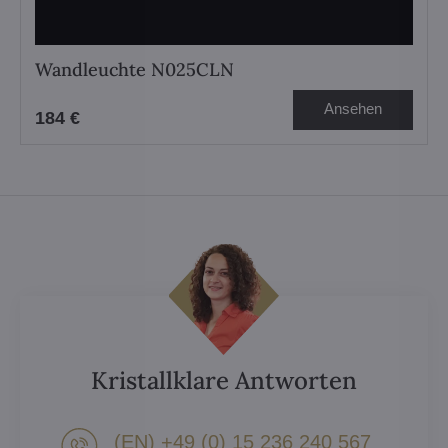
Wandleuchte N025CLN
Ansehen
184 €
Kristallklare Antworten
(EN) +49 (0) 15 236 240 567