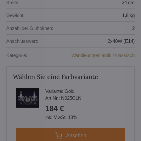
Breite:
34 cm
Gewicht:
1,8 kg
Anzahl der Glühbirnen:
2
Anschlusswert:
2x40W (E14)
Kategorie:
Wandleuchten antik / klassisch
Wählen Sie eine Farbvariante
Variante:
Gold
Art.Nr.:
N025CLN
184 €
inkl MwSt. 19%
Ansehen