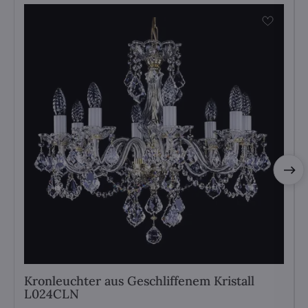
Kronleuchter aus Geschliffenem Kristall
L024CLN