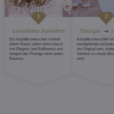
Luxuriöses Aussehen
Einzigartiges
Ein Kristallkronleuchter verleiht
Kristallkronleuchter sin
einem Raum sofort einen Hauch
handgefertigt und jed
von Eleganz und Raffinesse und
ein Original sein, soda
steigert das Prestige eines jeden
Interieur zu etwas B
Raumes.
wird.