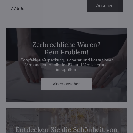
Ansehen
775 €
Zerbrechliche Waren?
Kein Problem!
Sorgfältige Verpackung, sicherer und kostenloser
Versand innerhalb der EU und Versicherung
inbegriffen.
Video ansehen
Entdecken Sie die Schönheit von