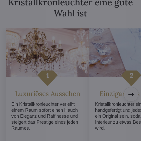
Kristallkronleuchter eine gute
Wahl ist
Luxuriöses Aussehen
Einzigartiges
Ein Kristallkronleuchter verleiht
Kristallkronleuchter sin
einem Raum sofort einen Hauch
handgefertigt und jed
von Eleganz und Raffinesse und
ein Original sein, soda
steigert das Prestige eines jeden
Interieur zu etwas B
Raumes.
wird.