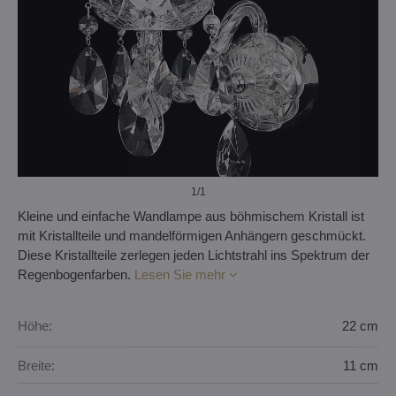
1
/1
Kleine und einfache Wandlampe aus böhmischem Kristall ist
mit Kristallteile und mandelförmigen Anhängern geschmückt.
Diese Kristallteile zerlegen jeden Lichtstrahl ins Spektrum der
Regenbogenfarben.
Lesen Sie mehr
Höhe:
22 cm
Breite:
11 cm