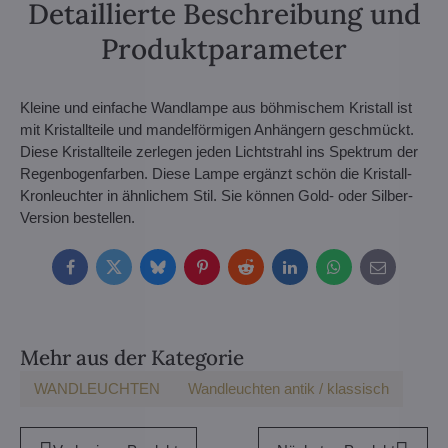
Detaillierte Beschreibung und
Produktparameter
Kleine und einfache Wandlampe aus böhmischem Kristall ist
mit Kristallteile und mandelförmigen Anhängern geschmückt.
Diese Kristallteile zerlegen jeden Lichtstrahl ins Spektrum der
Regenbogenfarben. Diese Lampe ergänzt schön die Kristall-
Kronleuchter in ähnlichem Stil. Sie können Gold- oder Silber-
Version bestellen.
Facebook
Twitter
Bluesky
Pinterest
Reddit
LinkedIn
WhatsApp
E-
mail
Mehr aus der Kategorie
WANDLEUCHTEN
Wandleuchten antik / klassisch