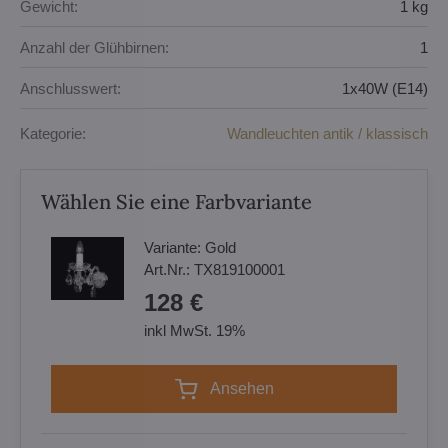
Gewicht:
1 kg
Anzahl der Glühbirnen:
1
Anschlusswert:
1x40W (E14)
Kategorie:
Wandleuchten antik / klassisch
Wählen Sie eine Farbvariante
Variante:
Gold
Art.Nr.:
TX819100001
128 €
inkl MwSt. 19%
Ansehen