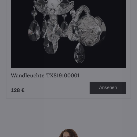
Wandleuchte TX819100001
Ansehen
128 €