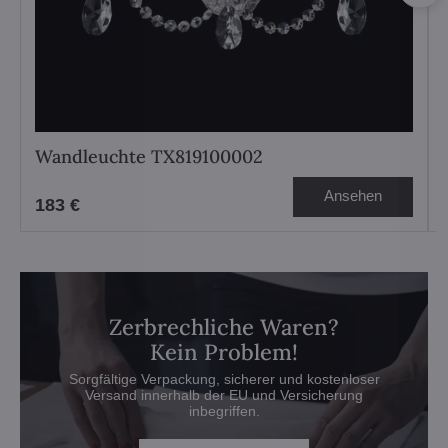
Wandleuchte TX819100002
Ansehen
183 €
Zerbrechliche Waren?
Kein Problem!
Sorgfältige Verpackung, sicherer und kostenloser
Versand innerhalb der EU und Versicherung
inbegriffen.