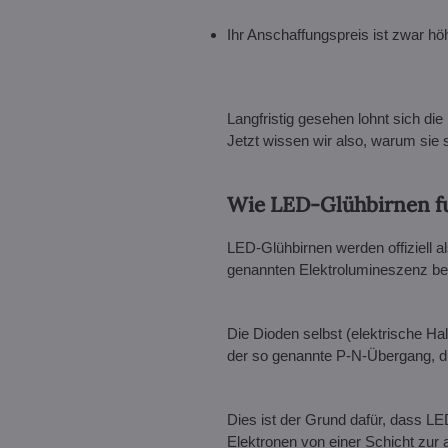
Ihr Anschaffungspreis ist zwar hö
Langfristig gesehen lohnt sich di
Jetzt wissen wir also, warum sie s
Wie LED-Glühbirnen f
LED-Glühbirnen werden offiziell a
genannten Elektrolumineszenz beru
Die Dioden selbst (elektrische Ha
der so genannte P-N-Übergang, dur
Dies ist der Grund dafür, dass L
Elektronen von einer Schicht zur