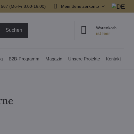
 567 (Mo-Fr 8:00-16:00)
Mein Benutzerkonto
Warenkorb
Suchen
ng
B2B-Programm
Magazin
Unsere Projekte
Kontakt
rne