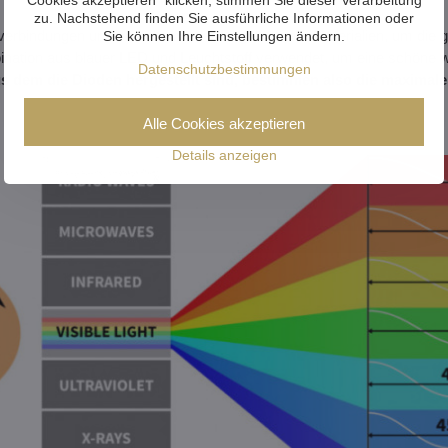
zu. Nachstehend finden Sie ausführliche Informationen oder
rbindungen und enthalten in der Regel weitere Materialien, um die g
Sie können Ihre Einstellungen ändern.
ination aus blauer LED und Leuchtstoff verwendet, um eine schöne we
Datenschutzbestimmungen
us dem die Dioden hergestellt sind, bestimmen also die maximale
Alle Cookies akzeptieren
Details anzeigen