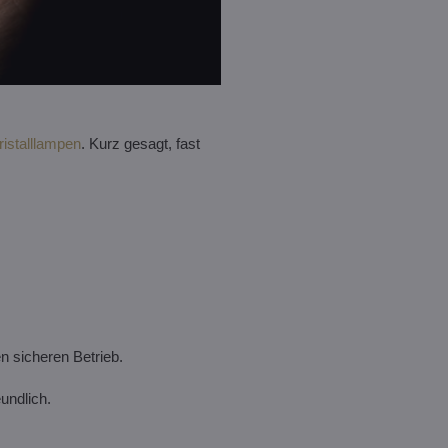
ristalllampen
. Kurz gesagt, fast
n sicheren Betrieb.
undlich.