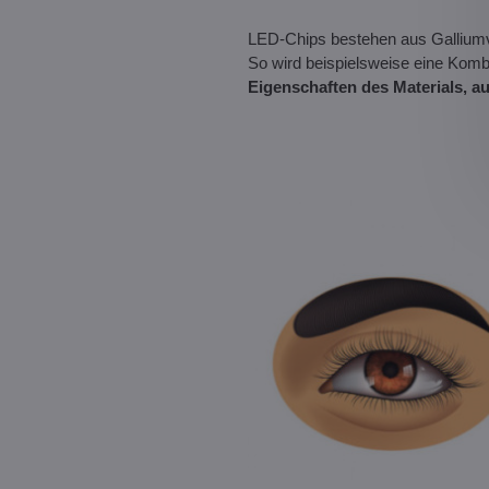
LED-Chips bestehen aus Galliumve
So wird beispielsweise eine Komb
Eigenschaften des Materials, a