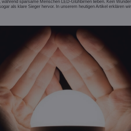
n, während sparsame Menschen LED-Glühbirnen lieben. Kein Wunder
ar als klare Sieger hervor. In unserem heutigen Artikel erklären wir,