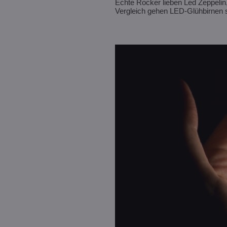
Echte Rocker lieben Led Zeppeli
Vergleich gehen LED-Glühbirnen sog