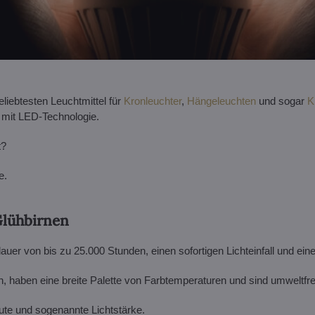
eliebtesten Leuchtmittel für
Kronleuchter
,
Hängeleuchten
und sogar
K
t mit LED-Technologie.
t?
e.
Glühbirnen
r von bis zu 25.000 Stunden, einen sofortigen Lichteinfall und eine
ch, haben eine breite Palette von Farbtemperaturen und sind umweltfre
ute und sogenannte Lichtstärke.