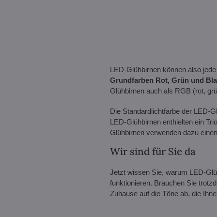
LED-Glühbirnen können also jede
Grundfarben Rot, Grün und Blau
Glühbirnen auch als RGB (rot, grü
Die Standardlichtfarbe der LED-Glü
LED-Glühbirnen enthielten ein Tr
Glühbirnen verwenden dazu einen 
Wir sind für Sie da
Jetzt wissen Sie, warum LED-Glühb
funktionieren. Brauchen Sie trot
Zuhause auf die Töne ab, die Ihne