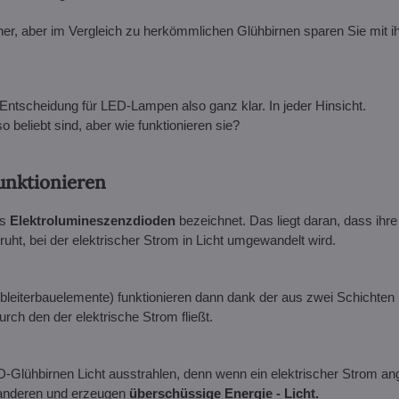
her, aber im Vergleich zu herkömmlichen Glühbirnen sparen Sie mit 
e Entscheidung für LED-Lampen also ganz klar. In jeder Hinsicht.
o beliebt sind, aber wie funktionieren sie?
unktionieren
ls
Elektrolumineszenzdioden
bezeichnet. Das liegt daran, dass ihr
ht, bei der elektrischer Strom in Licht umgewandelt wird.
lbleiterbauelemente) funktionieren dann dank der aus zwei Schichten 
ch den der elektrische Strom fließt.
ED-Glühbirnen Licht ausstrahlen, denn wenn ein elektrischer Strom a
 anderen und erzeugen
überschüssige Energie - Licht.