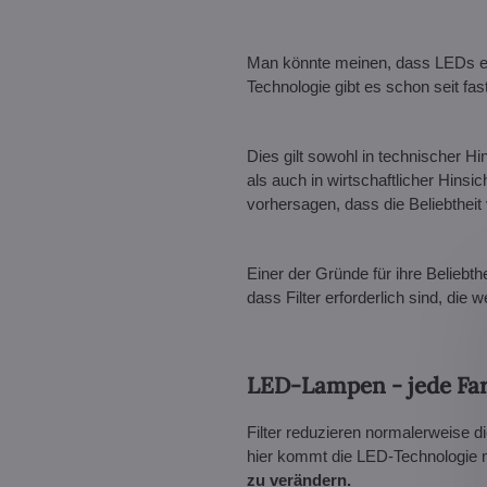
Man könnte meinen, dass LEDs etwa
Technologie gibt es schon seit fast
Dies gilt sowohl in technischer 
als auch in wirtschaftlicher Hinsic
vorhersagen, dass die Beliebtheit
Einer der Gründe für ihre Beliebthe
dass Filter erforderlich sind, die
LED-Lampen - jede Far
Filter reduzieren normalerweise d
hier kommt die LED-Technologie mit
zu verändern.