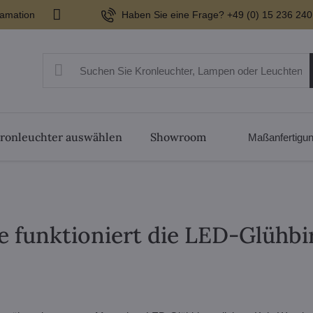
lamation
Haben Sie eine Frage? +49 (0) 15 236 240
ronleuchter auswählen
Showroom
Maßanfertigu
e funktioniert die LED-Glühbi