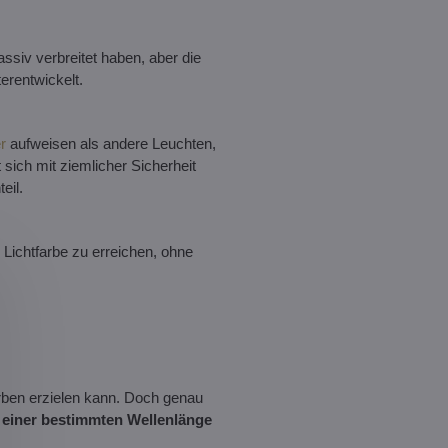
ssiv verbreitet haben, aber die
terentwickelt.
r
aufweisen als andere Leuchten,
t sich mit ziemlicher Sicherheit
eil.
ge Lichtfarbe zu erreichen, ohne
arben erzielen kann. Doch genau
t einer bestimmten Wellenlänge