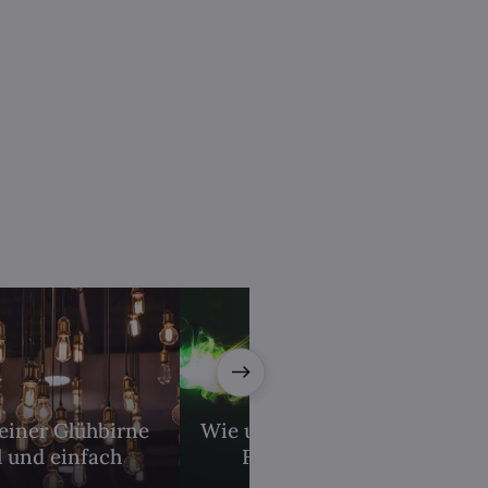
einer Glühbirne
Wie unterscheiden sich die
l und einfach
Farben des Lichts?