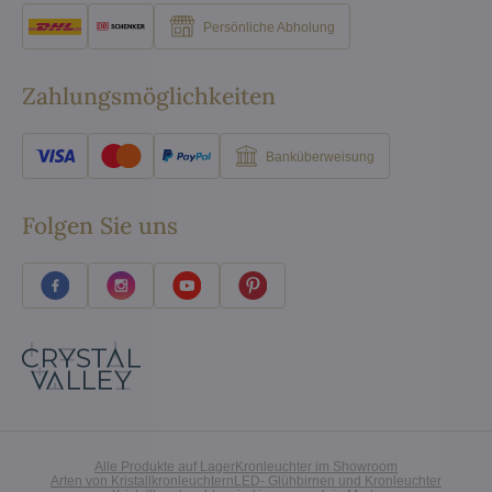
Persönliche Abholung
Zahlungsmöglichkeiten
Banküberweisung
Folgen Sie uns
Alle Produkte auf Lager
Kronleuchter im Showroom
Arten von Kristallkronleuchtern
LED- Glühbirnen und Kronleuchter