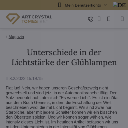
Mein Benutzerkonto
Magazin
Unterschiede in der
Lichtstärke der Glühlampen
Hinzugefügt
8.2.2022 15:19.15
Fiat lux! Nein, wir haben unseren Geschäftszweig nicht
gewechselt und sind jetzt in der Automobilbranche tätig. Der
Satz bedeutet auf Lateinisch "Es werde Licht". Es ist ein Zitat
aus dem Buch Genesis, in dem die Erschaffung der Welt
beschrieben wird, die mit Licht beginnt. Wir sind zwar nur
Sterbliche, aber mit jedem Schalter können wir ein bisschen
den Obersten spielen. Und wir können sogar wählen, wie
intensiv dieses Licht ist. Im heutigen Artikel befassen wir uns
mit den Unterschieden in der Intensität von Glühbirnen.