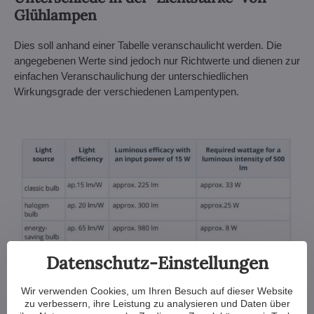
Glühlampen
Dies soll anhand einer Tabelle veranschaulicht werden. Die
angegebenen Werte sind jedoch nur Richtwerte und dienen zur
einfachen Veranschaulichung der unterschiedlichen
Wirkungsgrade der verschiedenen Lampentypen.
Datenschutz-Einstellungen
Wir verwenden Cookies, um Ihren Besuch auf dieser Website
zu verbessern, ihre Leistung zu analysieren und Daten über