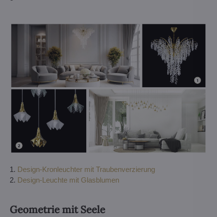
1.
Design-Kronleuchter mit Traubenverzierung
2.
Design-Leuchte mit Glasblumen
Geometrie mit Seele