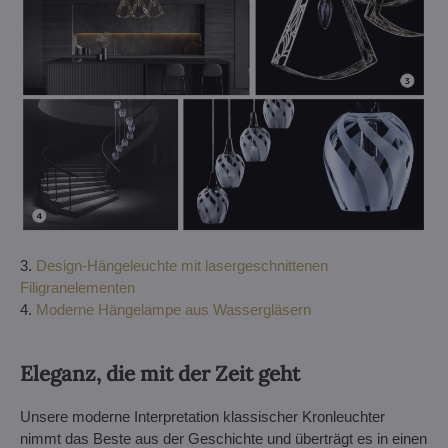
3.
Design-Hängeleuchte mit lasergeschnittenen
Filigranelementen
4.
Moderne Hängelampe aus Wassergläsern
Eleganz, die mit der Zeit geht
Unsere moderne Interpretation klassischer Kronleuchter
nimmt das Beste aus der Geschichte und überträgt es in einen