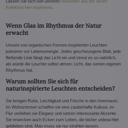
Lassen Sie sich von unseren
Neuheiten aus der neuen
Kollektion hier inspirieren
.
Wenn Glas im Rhythmus der Natur
erwacht
Unsere von organischen Formen inspirierten Leuchten
pulsieren vor Lebensenergie. Jedes geschwungene Blatt, jede
fließende Linie fängt das Licht ein und streut es so natürlich,
als würde die Leuchte selbst atmen. Licht, das seinen eigenen
Rhythmus hat.
Warum sollten Sie sich für
naturinspirierte Leuchten entscheiden?
Sie bringen Ruhe, Leichtigkeit und Frische in den Innenraum.
Im Wohnzimmer schaffen sie eine zauberhafte Kulisse, im
Flur verleihen sie Eleganz und setzen interessante Akzente.
Sie erwecken auch Ecken zum Leben, die bisher unbeachtet
geblieben sind. Man muss sie nur strahlen lassen.