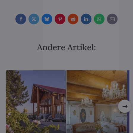
Facebook
Twitter
Bluesky
Pinterest
Reddit
LinkedIn
WhatsApp
E-
mail
Andere Artikel: