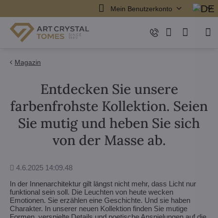
Mein Benutzerkonto
Magazin
Entdecken Sie unsere
farbenfrohste Kollektion. Seien
Sie mutig und heben Sie sich
von der Masse ab.
Hinzugefügt
4.6.2025 14:09.48
In der Innenarchitektur gilt längst nicht mehr, dass Licht nur
funktional sein soll. Die Leuchten von heute wecken
Emotionen. Sie erzählen eine Geschichte. Und sie haben
Charakter. In unserer neuen Kollektion finden Sie mutige
Formen, verspielte Details und poetische Anspielungen auf die