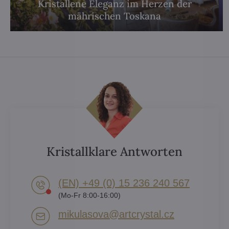
Kristallene Eleganz im Herzen der
mährischen Toskana
Kristallklare Antworten
(EN) +49 (0) 15 236 240 567
(Mo-Fr 8:00-16:00)
mikulasova​@artcrystal​.cz