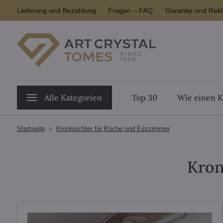
Lieferung und Bezahlung
Fragen – FAQ
Garantie und Rek
Alle Kategorien
Top 30
Wie einen K
Startseite
Kronleuchter für Küche und Esszimmer
Kron