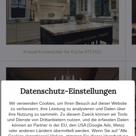
Kristall Kronleuchter für Küche ATCH10
Datenschutz-Einstellungen
Wir verwenden Cookies, um Ihren Besuch auf dieser Website
zu verbessern, ihre Leistung zu analysieren und Daten über
ihre Nutzung zu sammeln. Zu diesem Zweck können wir Tools
und Dienste von Drittanbietern nutzen, und die erfassten Daten
können an Partner in der EU, den USA (Google Ads, Meta)
oder anderen Ländern übermittelt werden. Wenn Sie auf "Alle
Cookies akzeptieren" klicken, stimmen Sie dieser Verarbeitung