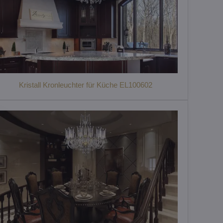
Kristall Kronleuchter für Küche EL100602