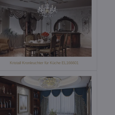
Kristall Kronleuchter für Küche EL166601