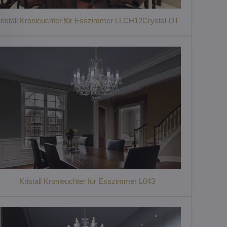
ristall Kronleuchter für Esszimmer LLCH12Crystal-DT
Kristall Kronleuchter für Esszimmer L043