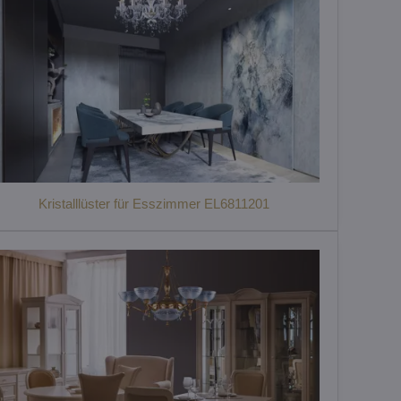
Kristalllüster für Esszimmer EL6811201