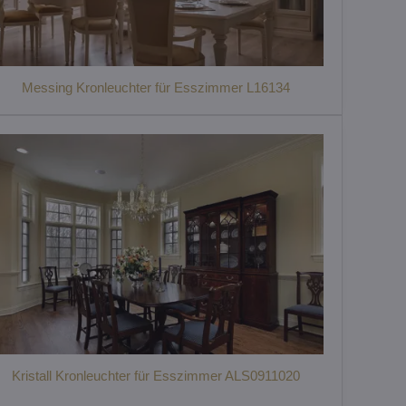
Messing Kronleuchter für Esszimmer L16134
Kristall Kronleuchter für Esszimmer ALS0911020