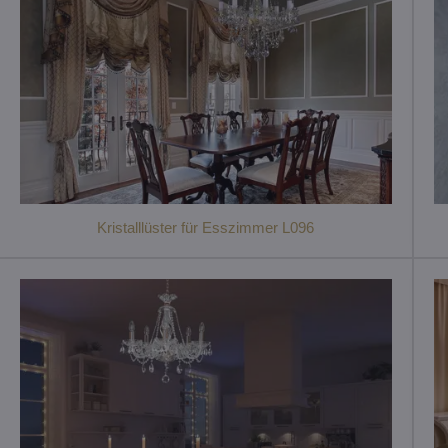
Kristalllüster für Esszimmer L096