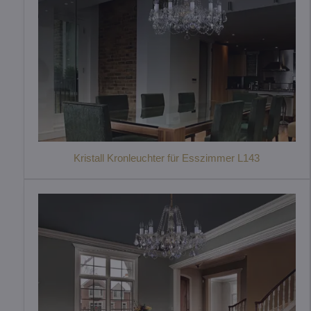
Kristall Kronleuchter für Esszimmer L143