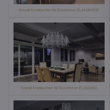
Kristall Kronleuchter für Esszimmer EL441804SW
Kristall Kronleuchter für Esszimmer EL1022402