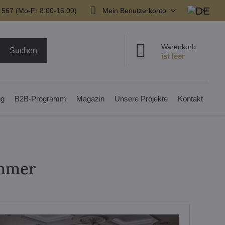
 567 (Mo-Fr 8:00-16:00)
Mein Benutzerkonto
Warenkorb
Suchen
ng
B2B-Programm
Magazin
Unsere Projekte
Kontakt
immer