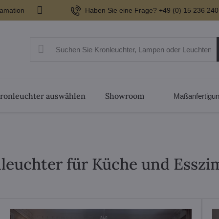
lamation
Haben Sie eine Frage? +49 (0) 15 236 240
ronleuchter auswählen
Showroom
Maßanfertigu
leuchter für Küche und Essz