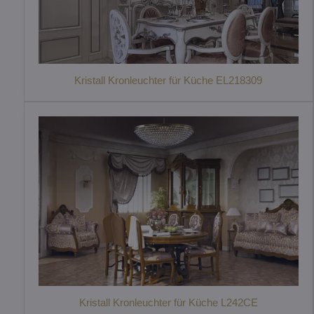
Kristall Kronleuchter für Küche EL218309
Kristall Kronleuchter für Küche L242CE