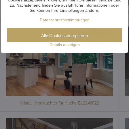
zu. Nachstehend finden Sie ausführliche Informationen oder
Sie können Ihre Einstellungen ändern.
Kristalllüster für Küche EL13210021
K
Datenschutzbestimmungen
Alle Cookies akzeptieren
Details anzeigen
Kristall Kronleuchter für Küche EL2248022