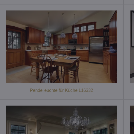
Pendelleuchte für Küche L16332