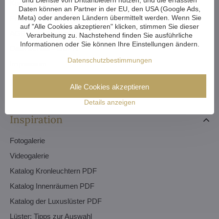
Kundenfeedback
Daten können an Partner in der EU, den USA (Google Ads,
Meta) oder anderen Ländern übermittelt werden. Wenn Sie
Fragen - FAQ
auf "Alle Cookies akzeptieren" klicken, stimmen Sie dieser
AGB - Handelsbedingungen
Verarbeitung zu. Nachstehend finden Sie ausführliche
Informationen oder Sie können Ihre Einstellungen ändern.
Datenschutz - GDPR
Datenschutzbestimmungen
Impressum
Bestellungen
Alle Cookies akzeptieren
Details anzeigen
Inspiration
Fotogalerie
Videogalerie
Katalog Kronleuchtern PDF
Katalog Innenräumen PDF
Katalog der Luxuslüster PDF
Lüster: Tipps zur Auswahl