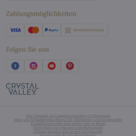
Zahlungsmöglichkeiten
Banküberweisung
Folgen Sie uns
Alle Produkte auf Lager
Kronleuchter im Showroom
Arten von Kristallkronleuchtern
LED- Glühbirnen und Kronleuchter
Kristallkronleuchter sind immer noch in Mode
Einrichtung von Häusern und Wohnungen
Vintage-Interieur und unsere Kronleuchter
Kronleuchter für das Badezimmer