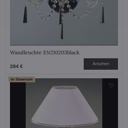
Wandleuchte EN210203black
Ansehen
284 €
im Showroom