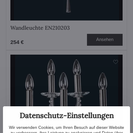
Wandleuchte EN210203
Ansehen
254 €
Datenschutz-Einstellungen
Wir verwenden Cookies, um Ihren Besuch auf dieser Website
zu verbessern, ihre Leistung zu analysieren und Daten über