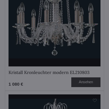
Kristall Kronleuchter modern EL210803
Ansehen
1 080 €