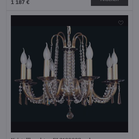
1 187 €