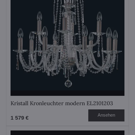
Kristall Kronleuchter modern EL2101203
Ansehen
1 579 €