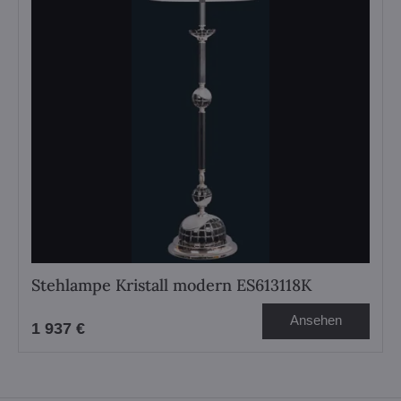
Stehlampe Kristall modern ES613118K
Ansehen
1 937 €