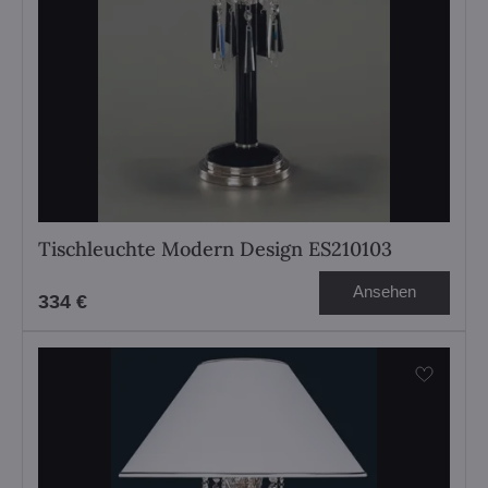
Tischleuchte Modern Design ES210103
Ansehen
334 €