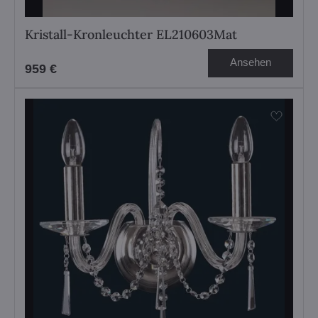
Kristall-Kronleuchter EL210603Mat
Ansehen
959 €