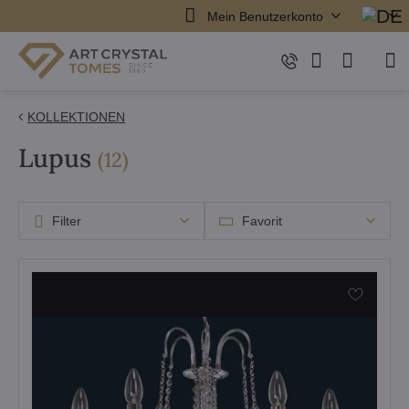
Mein Benutzerkonto
KOLLEKTIONEN
Lupus
Artikel
(
12
)
Filter
Favorit