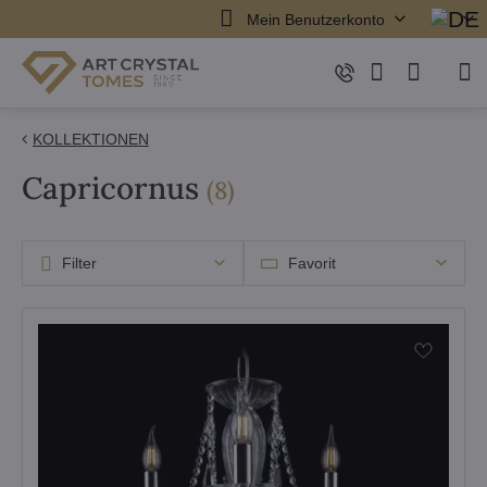
Mein Benutzerkonto
KOLLEKTIONEN
Capricornus
Artikel
(
8
)
Filter
Favorit