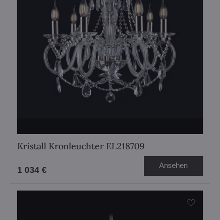
Kristall Kronleuchter EL218709
Ansehen
1 034 €