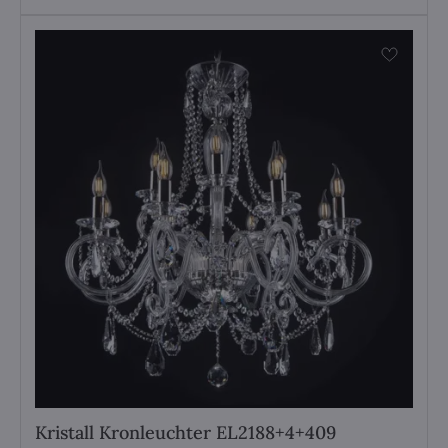
Kristall Kronleuchter EL2188+4+409