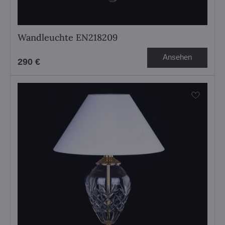
Wandleuchte EN218209
Ansehen
290 €