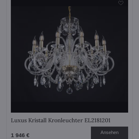
Luxus Kristall Kronleuchter EL2181201
Ansehen
1 946 €