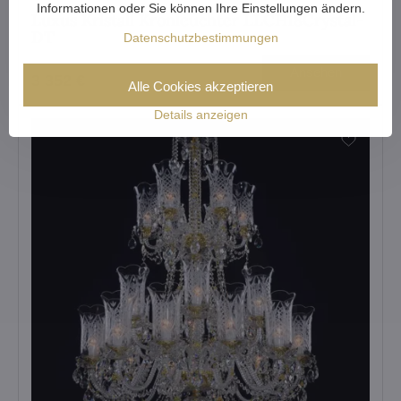
Informationen oder Sie können Ihre Einstellungen ändern.
Luxus Kristall Kronleuchter LLCH18Crystal-
DT
Datenschutzbestimmungen
Ansehen
3 352 €
Alle Cookies akzeptieren
Details anzeigen