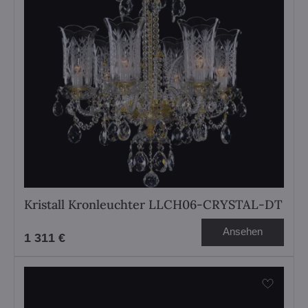
Kristall Kronleuchter LLCH06-CRYSTAL-DT
Ansehen
1 311 €