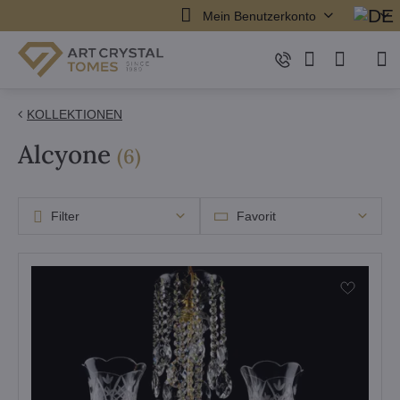
Mein Benutzerkonto
KOLLEKTIONEN
Alcyone
Artikel
(
6
)
Filter
Favorit