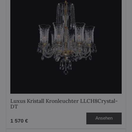
Luxus Kristall Kronleuchter LLCH8Crystal-
DT
Ansehen
1 570 €