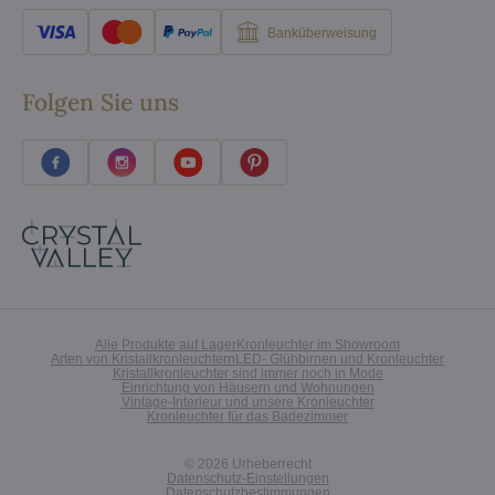
Banküberweisung
Folgen Sie uns
Alle Produkte auf Lager
Kronleuchter im Showroom
Arten von Kristallkronleuchtern
LED- Glühbirnen und Kronleuchter
Kristallkronleuchter sind immer noch in Mode
Einrichtung von Häusern und Wohnungen
Vintage-Interieur und unsere Kronleuchter
Kronleuchter für das Badezimmer
©
2026
Urheberrecht
Datenschutz-Einstellungen
Datenschutzbestimmungen