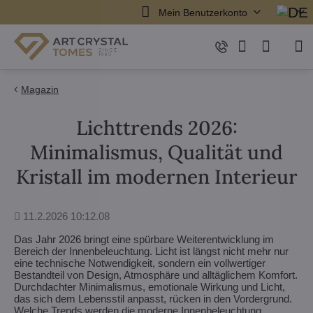
Mein Benutzerkonto
Magazin
Lichttrends 2026:
Minimalismus, Qualität und
Kristall im modernen Interieur
Hinzugefügt
11.2.2026 10:12.08
Das Jahr 2026 bringt eine spürbare Weiterentwicklung im
Bereich der Innenbeleuchtung. Licht ist längst nicht mehr nur
eine technische Notwendigkeit, sondern ein vollwertiger
Bestandteil von Design, Atmosphäre und alltäglichem Komfort.
Durchdachter Minimalismus, emotionale Wirkung und Licht,
das sich dem Lebensstil anpasst, rücken in den Vordergrund.
Welche Trends werden die moderne Innenbeleuchtung