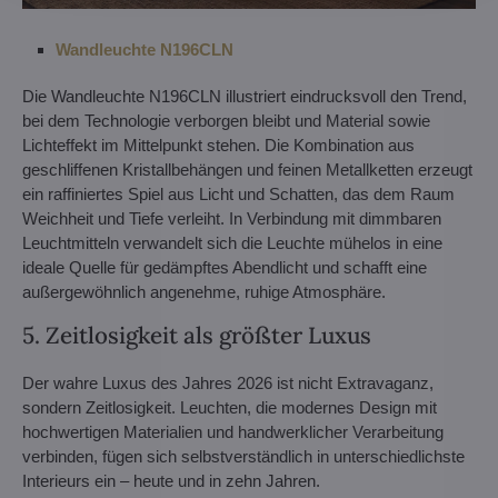
Wandleuchte N196CLN
Die Wandleuchte N196CLN illustriert eindrucksvoll den Trend,
bei dem Technologie verborgen bleibt und Material sowie
Lichteffekt im Mittelpunkt stehen. Die Kombination aus
geschliffenen Kristallbehängen und feinen Metallketten erzeugt
ein raffiniertes Spiel aus Licht und Schatten, das dem Raum
Weichheit und Tiefe verleiht. In Verbindung mit dimmbaren
Leuchtmitteln verwandelt sich die Leuchte mühelos in eine
ideale Quelle für gedämpftes Abendlicht und schafft eine
außergewöhnlich angenehme, ruhige Atmosphäre.
5. Zeitlosigkeit als größter Luxus
Der wahre Luxus des Jahres 2026 ist nicht Extravaganz,
sondern Zeitlosigkeit. Leuchten, die modernes Design mit
hochwertigen Materialien und handwerklicher Verarbeitung
verbinden, fügen sich selbstverständlich in unterschiedlichste
Interieurs ein – heute und in zehn Jahren.