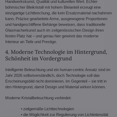
Handwerkskunst, Qualität und kulturellen Wert. Echter
böhmischer Bleikristall mit hohem Bleianteil erzeugt eine
einzigartige Lichtbrechung, die kein Ersatzmaterial nachahmen
kann. Präzise gearbeitete Arme, ausgewogene Proportionen
und handgeschliffene Behänge beweisen, dass traditionelle
Glasmacherkunst auch im zeitgenössischen Design ihren
festen Platz hat – und genau hier gewinnt das moderne
Interieur an Tiefe und Prestige.
4. Moderne Technologie im Hintergrund,
Schönheit im Vordergrund
Intelligente Beleuchtung und ein human-centric Ansatz sind im
Jahr 2026 selbstverständlich, doch Technologie soll das
Erscheinungsbild nicht dominieren. Im Gegenteil – sie tritt in
den Hintergrund, damit Design und Material wirken können.
Moderne Kristallbeleuchtung verbindet:
• zeitgemäße Lichttechnologien
• die Möglichkeit zur Regulierung von Lichtintensität