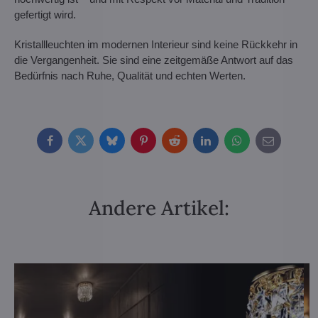
gefertigt wird.
Kristallleuchten im modernen Interieur sind keine Rückkehr in
die Vergangenheit. Sie sind eine zeitgemäße Antwort auf das
Bedürfnis nach Ruhe, Qualität und echten Werten.
Facebook
Twitter
Bluesky
Pinterest
Reddit
LinkedIn
WhatsApp
E-
mail
Andere Artikel: