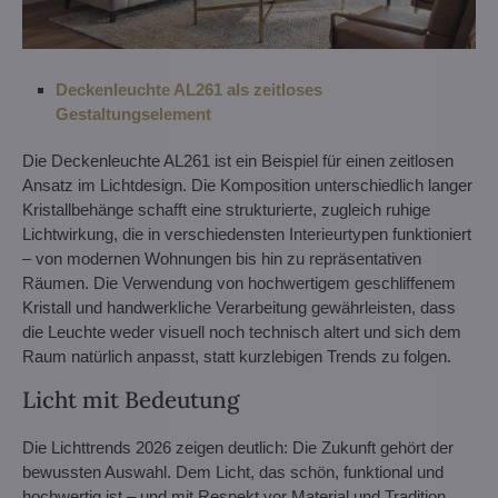
Deckenleuchte AL261 als zeitloses
Gestaltungselement
Die Deckenleuchte AL261 ist ein Beispiel für einen zeitlosen
Ansatz im Lichtdesign. Die Komposition unterschiedlich langer
Kristallbehänge schafft eine strukturierte, zugleich ruhige
Lichtwirkung, die in verschiedensten Interieurtypen funktioniert
– von modernen Wohnungen bis hin zu repräsentativen
Räumen. Die Verwendung von hochwertigem geschliffenem
Kristall und handwerkliche Verarbeitung gewährleisten, dass
die Leuchte weder visuell noch technisch altert und sich dem
Raum natürlich anpasst, statt kurzlebigen Trends zu folgen.
Licht mit Bedeutung
Die Lichttrends 2026 zeigen deutlich: Die Zukunft gehört der
bewussten Auswahl. Dem Licht, das schön, funktional und
hochwertig ist – und mit Respekt vor Material und Tradition