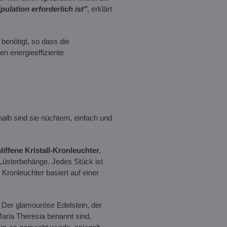
lation erforderlich ist"
, erklärt
 benötigt, so dass die
en energieeffiziente
halb sind sie nüchtern, einfach und
ffene Kristall-Kronleuchter.
t Lüsterbehänge. Jedes Stück ist
 Kronleuchter basiert auf einer
Der glamouröse Edelstein, der
Maria Theresia benannt sind,