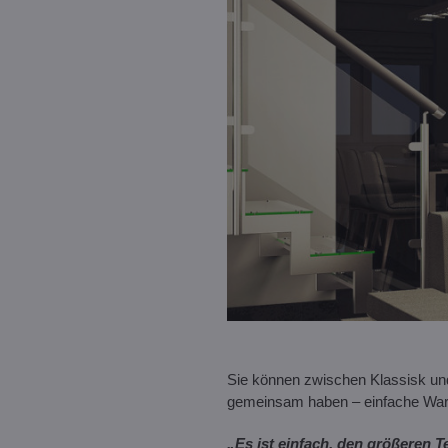
Sie können zwischen Klassisk un
gemeinsam haben – einfache War
„Es ist einfach, den größeren T