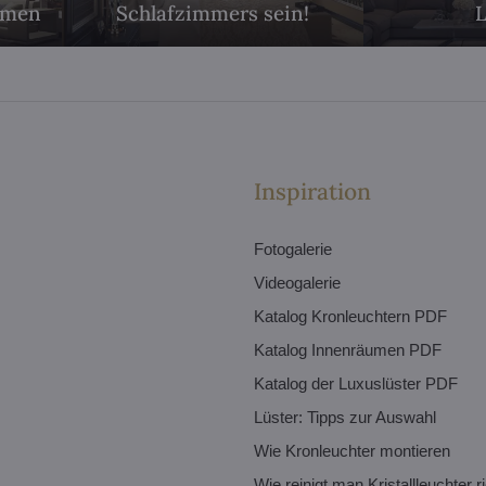
umen
Schlafzimmers sein!
Inspiration
Fotogalerie
Videogalerie
Katalog Kronleuchtern PDF
Katalog Innenräumen PDF
Katalog der Luxuslüster PDF
Lüster: Tipps zur Auswahl
Wie Kronleuchter montieren
Wie reinigt man Kristallleuchter r