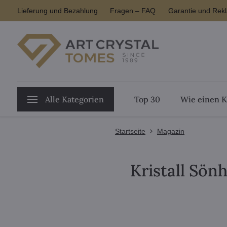
Lieferung und Bezahlung
Fragen – FAQ
Garantie und Rek
Alle Kategorien
Top 30
Wie einen K
Startseite
Magazin
Kristall Sön