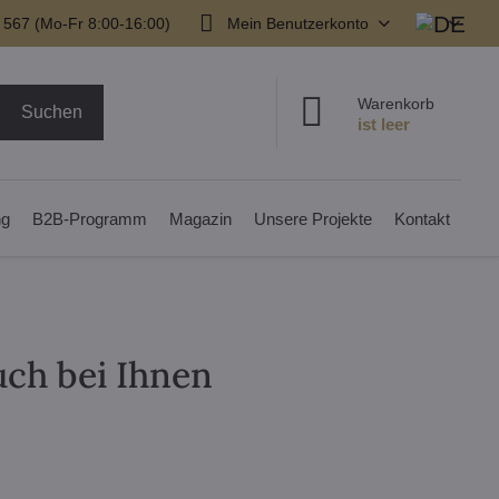
 567 (Mo-Fr 8:00-16:00)
Mein Benutzerkonto
Warenkorb
Suchen
ng
B2B-Programm
Magazin
Unsere Projekte
Kontakt
uch bei Ihnen