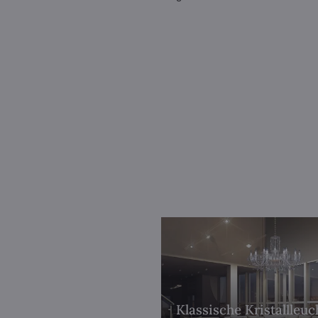
Klassische Kristallleu