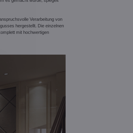
rum es gemacht wurde, spiegelt
anspruchsvolle Verarbeitung von
usses hergestellt. Die einzelnen
omplett mit hochwertigen