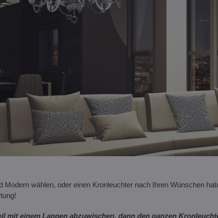
d Modern wählen, oder einen Kronleuchter nach Ihren Wünschen hab
tung!
eil mit einem Lappen abzuwischen, dann den ganzen Kronleuchter