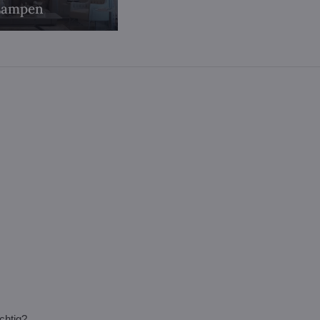
Lampen
ichtig?