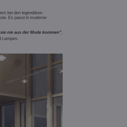
ders bei den legendären
äste. Es passt in moderne
ss sie nie aus der Mode kommen"
,
nd Lampen.