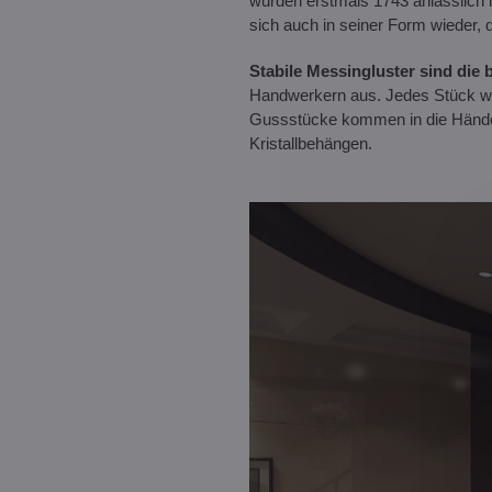
wurden erstmals 1743 anlässlich 
sich auch in seiner Form wieder, d
Stabile Messingluster sind die 
Handwerkern aus. Jedes Stück wir
Gussstücke kommen in die Hände 
Kristallbehängen.