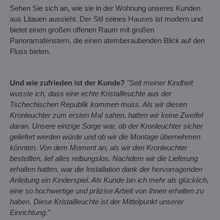
Sehen Sie sich an, wie sie in der Wohnung unseres Kunden
aus Litauen aussieht. Der Stil seines Hauses ist modern und
bietet einen großen offenen Raum mit großen
Panoramafenstern, die einen atemberaubenden Blick auf den
Fluss bieten.
Und wie zufrieden ist der Kunde?
"Seit meiner Kindheit
wusste ich, dass eine echte Kristallleuchte aus der
Tschechischen Republik kommen muss. Als wir diesen
Kronleuchter zum ersten Mal sahen, hatten wir keine Zweifel
daran. Unsere einzige Sorge war, ob der Kronleuchter sicher
geliefert werden würde und ob wir die Montage übernehmen
könnten. Von dem Moment an, als wir den Kronleuchter
bestellten, lief alles reibungslos. Nachdem wir die Lieferung
erhalten hatten, war die Installation dank der hervorragenden
Anleitung ein Kinderspiel. Als Kunde bin ich mehr als glücklich,
eine so hochwertige und präzise Arbeit von Ihnen erhalten zu
haben. Diese Kristallleuchte ist der Mittelpunkt unserer
Einrichtung."