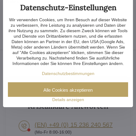
finden.
Datenschutz-Einstellungen
Wir verwenden Cookies, um Ihren Besuch auf dieser Website
zu verbessern, ihre Leistung zu analysieren und Daten über
ihre Nutzung zu sammeln. Zu diesem Zweck können wir Tools
Facebook
Twitter
Bluesky
Pinterest
Reddit
LinkedIn
WhatsApp
E-
mail
und Dienste von Drittanbietern nutzen, und die erfassten
Daten können an Partner in der EU, den USA (Google Ads,
Meta) oder anderen Ländern übermittelt werden. Wenn Sie
auf "Alle Cookies akzeptieren" klicken, stimmen Sie dieser
Verarbeitung zu. Nachstehend finden Sie ausführliche
Informationen oder Sie können Ihre Einstellungen ändern.
Datenschutzbestimmungen
Alle Cookies akzeptieren
Details anzeigen
Kristallklare Antworten
(EN) +49 (0) 15 236 240 567
(Mo-Fr 8:00-16:00)