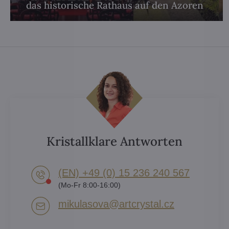
das historische Rathaus auf den Azoren
Kristallklare Antworten
(EN) +49 (0) 15 236 240 567
(Mo-Fr 8:00-16:00)
mikulasova​@artcrystal​.cz