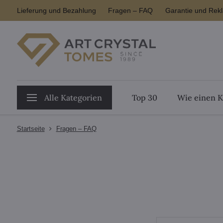
Lieferung und Bezahlung
Fragen – FAQ
Garantie und Rek
Alle Kategorien
Top 30
Wie einen K
Startseite
Fragen – FAQ