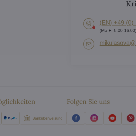
Kr
(EN) +49 (0)
(Mo-Fr 8:00-16:00
mikulasova​@a
glichkeiten
Folgen Sie uns
Banküberweisung