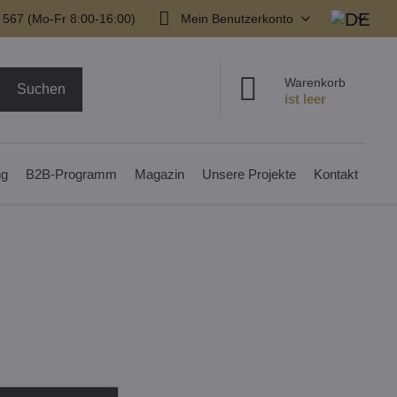
 567 (Mo-Fr 8:00-16:00)
Mein Benutzerkonto
Warenkorb
Suchen
ng
B2B-Programm
Magazin
Unsere Projekte
Kontakt