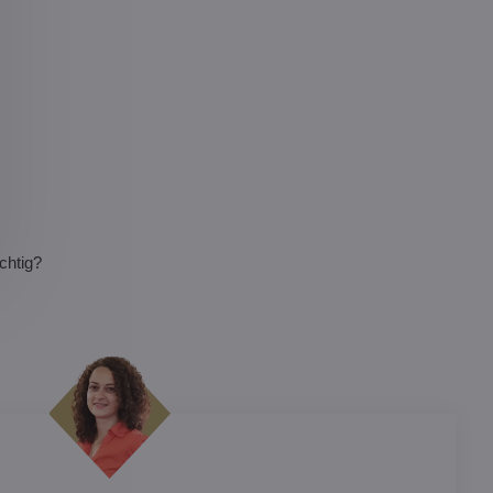
ichtig?