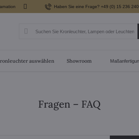
lamation
Haben Sie eine Frage? +49 (0) 15 236 240
ronleuchter auswählen
Showroom
Maßanfertigu
Fragen – FAQ